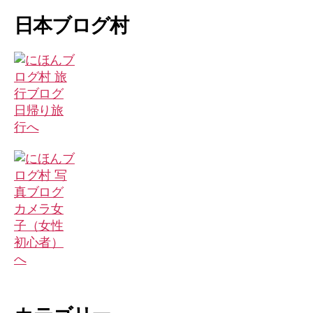
象:
日本ブログ村