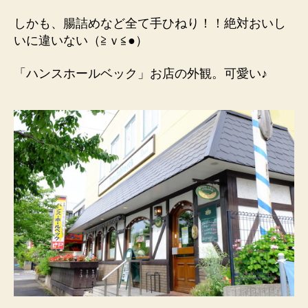
しかも、腸詰めなど全て手ひねり！！絶対おいし
いに違いない（≧ｖ≦●）
「ハンスホールベック」お店の外観。可愛い♪