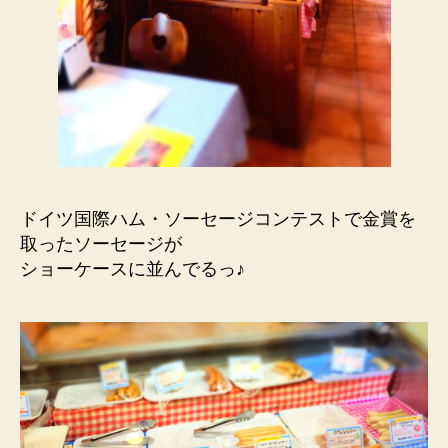
ドイツ国際ハム・ソーセージコンテストで金賞を
取ったソーセージが
ショーケースに並んでるっ♪