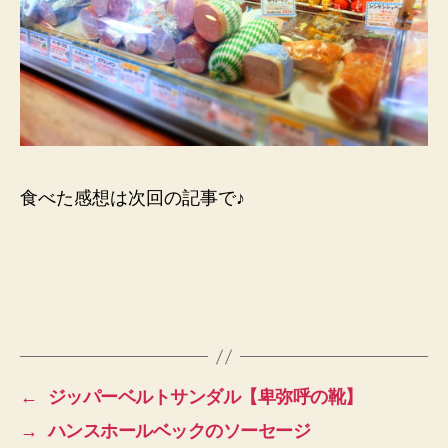
食べた感想は次回の記事で♪
←
ジッパーベルトサンダル【卑弥呼の靴】
→
ハンスホールベックのソーセージ