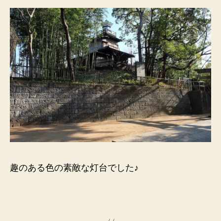
趣のある色の素敵な灯台でした♪