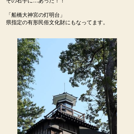
その右手に…あった！！
「船橋大神宮の灯明台」
県指定の有形民俗文化財にもなってます。