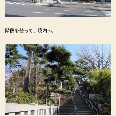
階段を登って、境内へ。