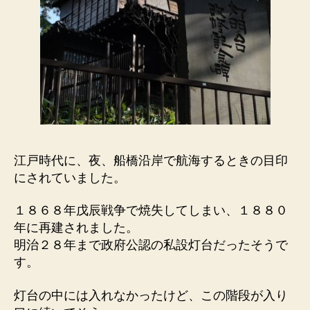
江戸時代に、夜、船橋沿岸で航海するときの目印
にされていました。
１８６８年戊辰戦争で焼失してしまい、１８８０
年に再建されました。
明治２８年まで政府公認の私設灯台だったそうで
す。
灯台の中には入れなかったけど、この階段が入り