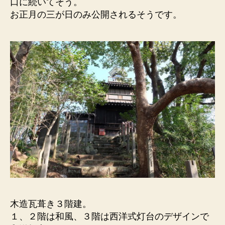
口に続いてそう。
お正月の三が日のみ公開されるそうです。
木造瓦葺き３階建。
１、２階は和風、３階は西洋式灯台のデザインで